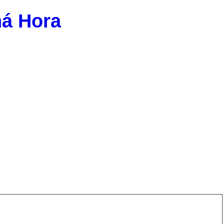
ná Hora