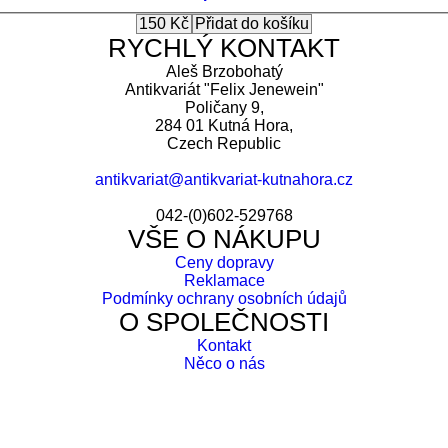
RYCHLÝ KONTAKT
Aleš Brzobohatý
Antikvariát "Felix Jenewein"
Poličany 9,
284 01 Kutná Hora,
Czech Republic
antikvariat@antikvariat-kutnahora.cz
042-(0)602-529768
VŠE O NÁKUPU
Ceny dopravy
Reklamace
Podmínky ochrany osobních údajů
O SPOLEČNOSTI
Kontakt
Něco o nás