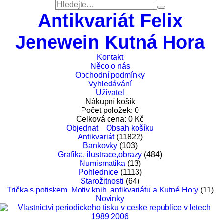
Antikvariát Felix
Jenewein Kutná Hora
Kontakt
Něco o nás
Obchodní podmínky
Vyhledávání
Uživatel
Nákupní košík
Počet položek:
0
Celková cena:
0
Kč
Objednat
Obsah košíku
Antikvariát
(11822)
Bankovky
(103)
Grafika, ilustrace,obrazy
(484)
Numismatika
(13)
Pohlednice
(1113)
Starožitnosti
(64)
Trička s potiskem. Motiv knih, antikvariátu a Kutné Hory
(11)
Novinky