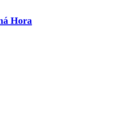
tná Hora