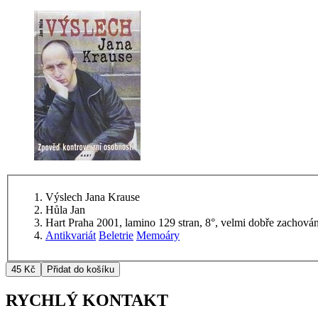
Výslech Jana Krause
Hůla Jan
Hart Praha 2001, lamino 129 stran, 8°, velmi dobře zachová
Antikvariát
Beletrie
Memoáry
RYCHLÝ KONTAKT