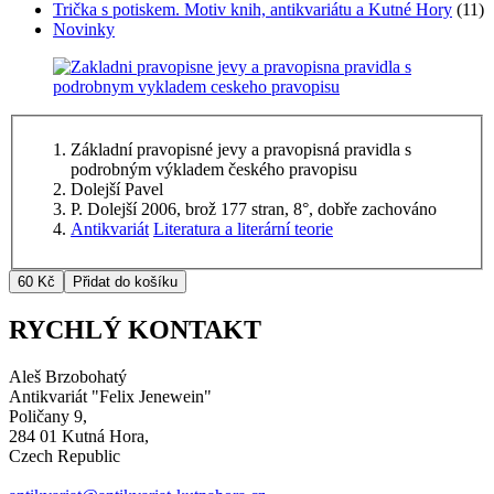
Trička s potiskem. Motiv knih, antikvariátu a Kutné Hory
(11)
Novinky
Základní pravopisné jevy a pravopisná pravidla s
podrobným výkladem českého pravopisu
Dolejší Pavel
P. Dolejší 2006, brož 177 stran, 8°, dobře zachováno
Antikvariát
Literatura a literární teorie
RYCHLÝ KONTAKT
Aleš Brzobohatý
Antikvariát "Felix Jenewein"
Poličany 9,
284 01 Kutná Hora,
Czech Republic