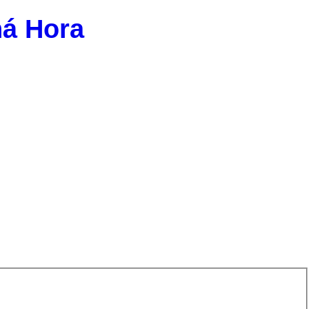
ná Hora