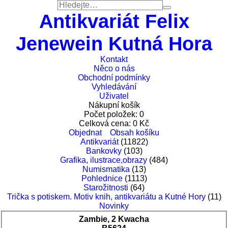
Antikvariát Felix
Jenewein Kutná Hora
Kontakt
Něco o nás
Obchodní podmínky
Vyhledávání
Uživatel
Nákupní košík
Počet položek:
0
Celková cena:
0
Kč
Objednat
Obsah košíku
Antikvariát
(11822)
Bankovky
(103)
Grafika, ilustrace,obrazy
(484)
Numismatika
(13)
Pohlednice
(1113)
Starožitnosti
(64)
Trička s potiskem. Motiv knih, antikvariátu a Kutné Hory
(11)
Novinky
Zambie, 2 Kwacha