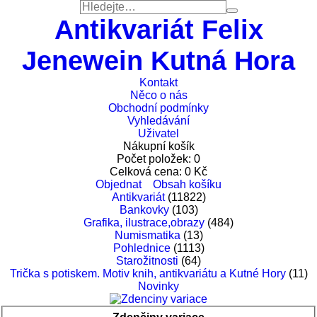
Antikvariát Felix
Jenewein Kutná Hora
Kontakt
Něco o nás
Obchodní podmínky
Vyhledávání
Uživatel
Nákupní košík
Počet položek:
0
Celková cena:
0
Kč
Objednat
Obsah košíku
Antikvariát
(11822)
Bankovky
(103)
Grafika, ilustrace,obrazy
(484)
Numismatika
(13)
Pohlednice
(1113)
Starožitnosti
(64)
Trička s potiskem. Motiv knih, antikvariátu a Kutné Hory
(11)
Novinky