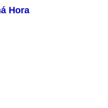
ná Hora