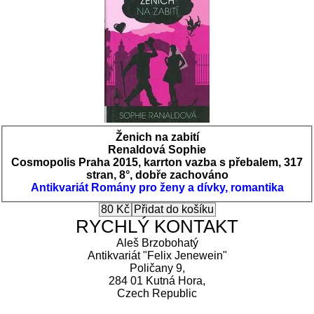
Ženich na zabití
Renaldová Sophie
Cosmopolis Praha 2015, karrton vazba s přebalem, 317
stran, 8°, dobře zachováno
Antikvariát
Romány pro ženy a dívky, romantika
RYCHLÝ KONTAKT
Aleš Brzobohatý
Antikvariát "Felix Jenewein"
Poličany 9,
284 01 Kutná Hora,
Czech Republic