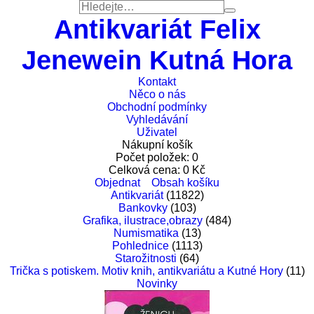
Antikvariát Felix
Jenewein Kutná Hora
Kontakt
Něco o nás
Obchodní podmínky
Vyhledávání
Uživatel
Nákupní košík
Počet položek:
0
Celková cena:
0
Kč
Objednat
Obsah košíku
Antikvariát
(11822)
Bankovky
(103)
Grafika, ilustrace,obrazy
(484)
Numismatika
(13)
Pohlednice
(1113)
Starožitnosti
(64)
Trička s potiskem. Motiv knih, antikvariátu a Kutné Hory
(11)
Novinky