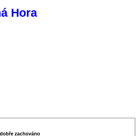
ná Hora
°, dobře zachováno