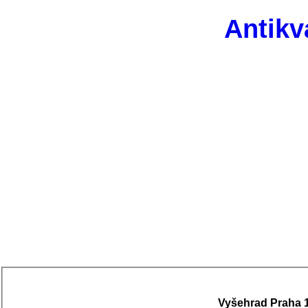
Antikv
Vyšehrad Praha 19