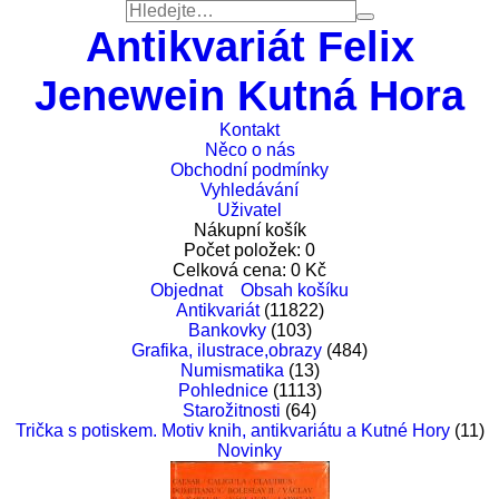
Antikvariát Felix
Jenewein Kutná Hora
Kontakt
Něco o nás
Obchodní podmínky
Vyhledávání
Uživatel
Nákupní košík
Počet položek:
0
Celková cena:
0
Kč
Objednat
Obsah košíku
Antikvariát
(11822)
Bankovky
(103)
Grafika, ilustrace,obrazy
(484)
Numismatika
(13)
Pohlednice
(1113)
Starožitnosti
(64)
Trička s potiskem. Motiv knih, antikvariátu a Kutné Hory
(11)
Novinky