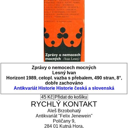
Zprávy o nemocech mocných
Lesný Ivan
Horizont 1989, celopl. vazba s přebalem, 490 stran, 8°,
dobře zachováno
Antikvariát
Historie
Historie česká a slovenská
RYCHLÝ KONTAKT
Aleš Brzobohatý
Antikvariát "Felix Jenewein"
Poličany 9,
284 01 Kutná Hora,