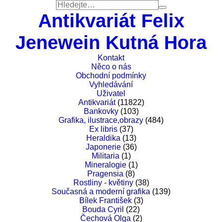
Antikvariát Felix
Jenewein Kutná Hora
Kontakt
Něco o nás
Obchodní podmínky
Vyhledávání
Uživatel
Antikvariát
(11822)
Bankovky
(103)
Grafika, ilustrace,obrazy
(484)
Ex libris
(37)
Heraldika
(13)
Japonerie
(36)
Militaria
(1)
Mineralogie
(1)
Pragensia
(8)
Rostliny - květiny
(38)
Současná a moderní grafika
(139)
Bílek František
(3)
Bouda Cyril
(22)
Čechová Olga
(2)