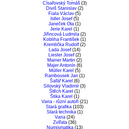
Císařovský Tomáš
(3)
Diviš Stanislav
(2)
Fiala Václav
(5)
Istler Josef
(5)
Janeček Ota
(1)
Jerie Karel
(1)
Jiřincová Ludmila
(2)
Kobliha František
(1)
Kremlička Rudolf
(2)
Lada Josef
(14)
Liesler Josef
(2)
Mainer Martin
(2)
Majer Antonín
(6)
Müller Karel
(5)
Rambousek Jan
(1)
Šafář Karel
(6)
Silovský Vladimír
(3)
Štěch Karel
(1)
Štika Karel
(1)
Varia - různí autoři
(21)
Stará grafika
(103)
Stará technika
(1)
Varia
(24)
Zvířata
(36)
Numismatika
(13)