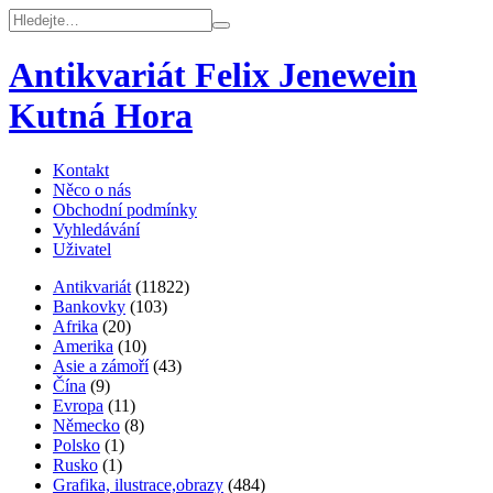
Antikvariát Felix Jenewein
Kutná Hora
Kontakt
Něco o nás
Obchodní podmínky
Vyhledávání
Uživatel
Antikvariát
(11822)
Bankovky
(103)
Afrika
(20)
Amerika
(10)
Asie a zámoří
(43)
Čína
(9)
Evropa
(11)
Německo
(8)
Polsko
(1)
Rusko
(1)
Grafika, ilustrace,obrazy
(484)